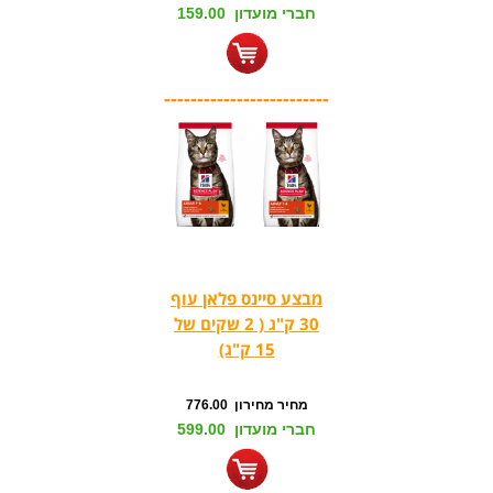
חברי מועדון 159.00
-------------------------
מבצע סיינס פלאן עוף
30 ק"ג ( 2 שקים של
15 ק"ג)
מחיר מחירון 776.00
חברי מועדון 599.00