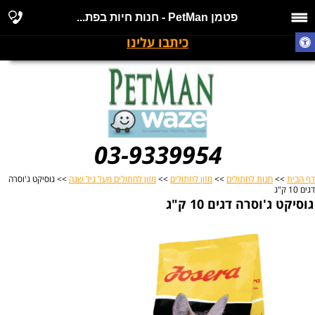
פטמן PetMan - חנות חיות בפת...
כיתבו עלינו
03-9339954
דף הבית
>>
חנות לחתולים
>>
מזון לחתולים
>>
מזון לחתולים מעל גיל שנה
>> גוסיקט ג'וסרה
דגים 10 ק"ג
גוסיקט ג'וסרה דגים 10 ק"ג