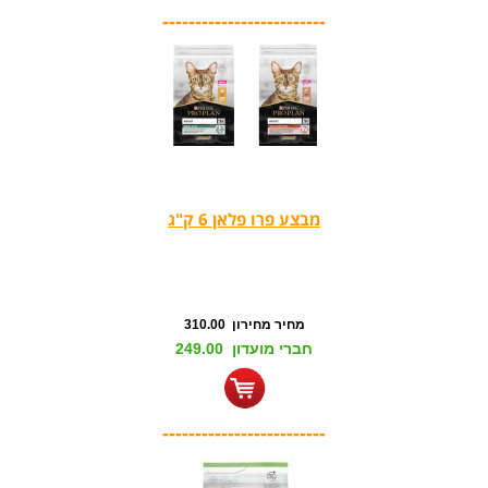
-------------------------
מבצע פרו פלאן 6 ק"ג
מחיר מחירון 310.00
חברי מועדון 249.00
-------------------------