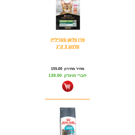
פרו פלאן סטרילייז
סלמון 3 ק"ג
מחיר מחירון 155.00
חברי מועדון 139.00
-------------------------