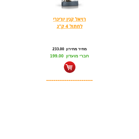
רויאל קנין יורינרי
לחתול 4 ק"ג
מחיר מחירון 233.00
חברי מועדון 199.00
-------------------------