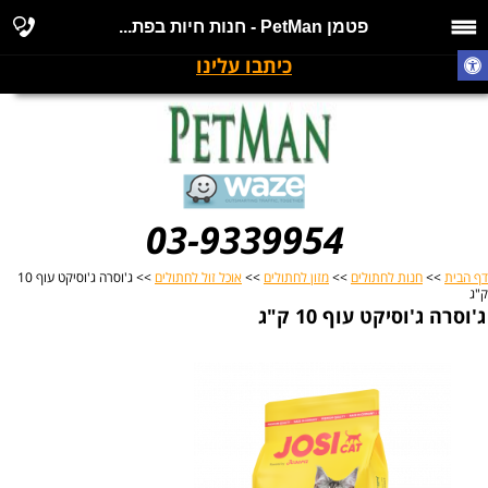
פטמן PetMan - חנות חיות בפת...
כיתבו עלינו
03-9339954
דף הבית
>>
חנות לחתולים
>>
מזון לחתולים
>>
אוכל זול לחתולים
>> ג'וסרה ג'וסיקט עוף 10
ק"ג
ג'וסרה ג'וסיקט עוף 10 ק"ג