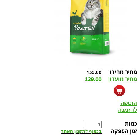
מחיר מחירון
155.00
מחיר מועדון
139.00
הוספה
להזמנה
כמות
זמן הספקה
בכפוף לתקנון האתר