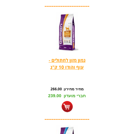
-------------------------
גמון מזון לחתולים -
עוף והודו 10 ק"ג
מחיר מחירון 266.00
חברי מועדון 239.00
-------------------------