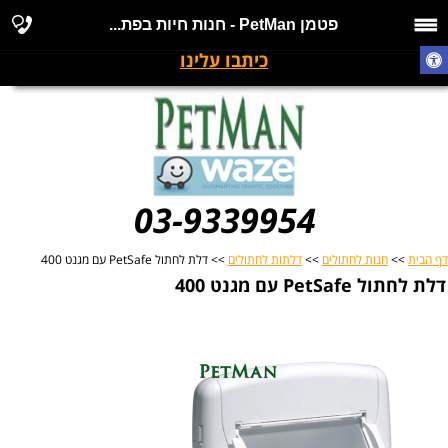
פטמן PetMan - חנות חיות בפת...
כיתבו עלינו
03-9339954
דף הבית
>>
חנות לחתולים
>>
דלתות לחתולים
>> דלת לחתול PetSafe עם מגנט 400
דלת לחתול PetSafe עם מגנט 400