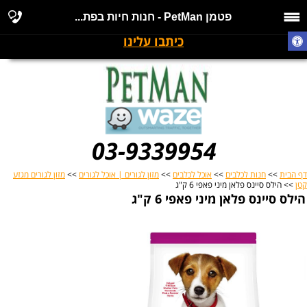
פטמן PetMan - חנות חיות בפת...
כיתבו עלינו
03-9339954
דף הבית
>>
חנות לכלבים
>>
אוכל לכלבים
>>
מזון לגורים | אוכל לגורים
>>
מזון לגורים מגזע
קטן
>> הילס סיינס פלאן מיני פאפי 6 ק"ג
הילס סיינס פלאן מיני פאפי 6 ק"ג