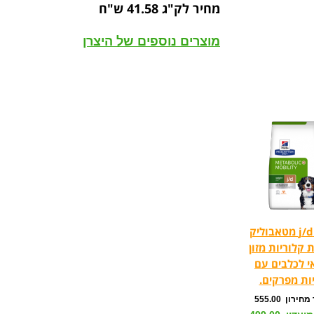
מחיר לק"ג 41.58 ש"ח
מוצרים נוספים של היצרן
הילס j/d מטאבוליק
 קלוריות מזון
י לכלבים עם
ות מפרקים.
ירון 555.00