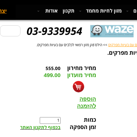
יצר
ם
מזון לחיות מחמד
תקנון
אודות
03-9339954
ם עם בעיות מפרקים
>> הילס j/d מזון רפואי לכלבים עם בעיות מפרקים.
מחיר מחירון
555.00
מחיר מועדון
499.00
הוספה
להזמנה
כמות
זמן הספקה
בכפוף לתקנון האתר