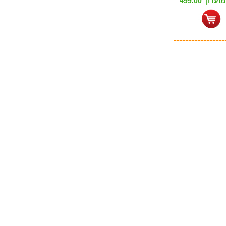
דון 499.00
-----------------