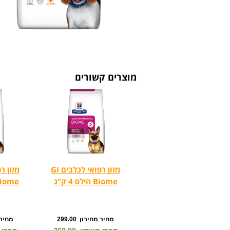
מוצרים קשורים
מזון רפואי לכלבים GI
Biome הילס 4 ק"ג
Biome הילס 10 
מחיר מחירון 299.00
מחיר מח