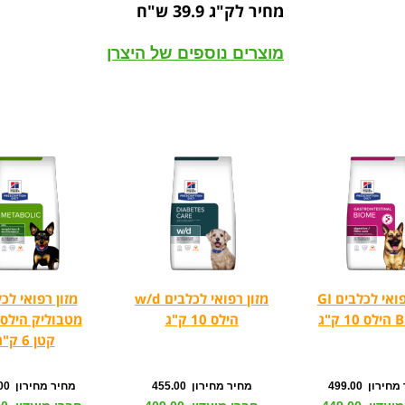
מחיר לק"ג 39.9 ש"ח
מוצרים נוספים של היצרן
מזון רפואי לכלבים GI
מזון רפואי לכלבים w/d
מזון רפואי לכ
ק"ג
הילס 10 ק"ג
מטבוליק הילס 
קטן 6 ק"ג
ירון 499.00
מחיר מחירון 455.00
מחיר מחירון 377.00