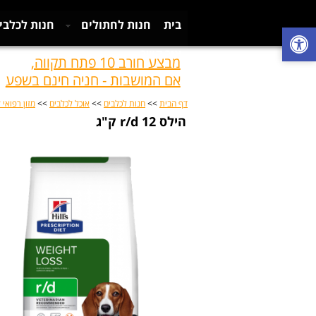
בית
חנות לחתולים
חנות לכלבי
צור קשר
מבצע חורב 10 פתח תקווה,
אם המושבות - חניה חינם בשפע
דף הבית
>>
חנות לכלבים
>>
אוכל לכלבים
>>
מזון רפואי 
הילס r/d 12 ק"ג