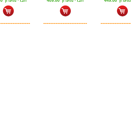
דון 449.00
חברי מועדון 409.00
חברי מועדון 339.00
------------------
-------------------------
-----------------