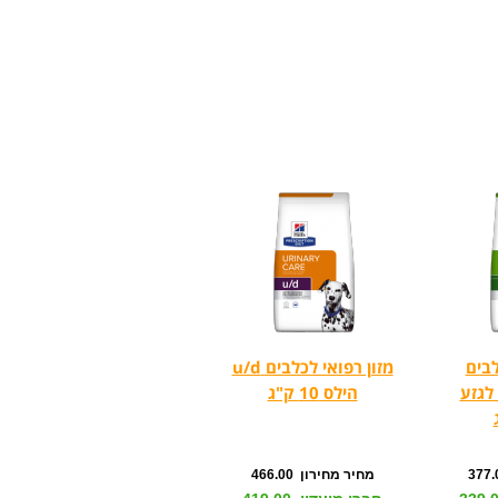
לבים
מזון רפואי לכלבים u/d
לגזע
הילס 10 ק"ג
מחיר מחירון 466.00