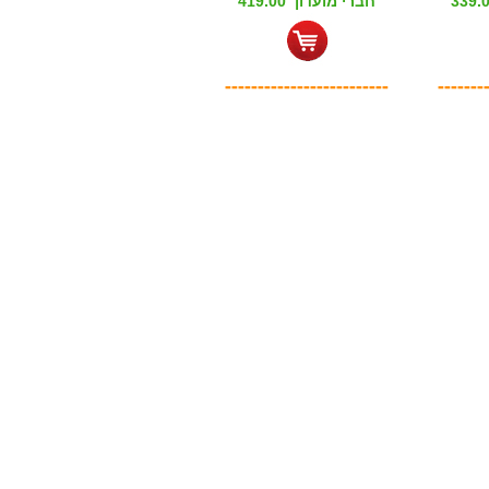
חברי מועדון 419.00
-------------------------
-------