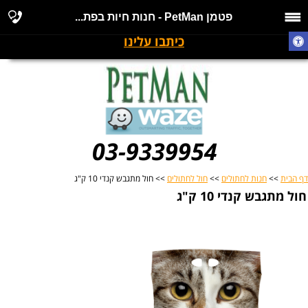
פטמן PetMan - חנות חיות בפת...
כיתבו עלינו
03-9339954
דף הבית
>>
חנות לחתולים
>>
חול לחתולים
>> חול מתגבש קנדי 10 ק"ג
חול מתגבש קנדי 10 ק"ג