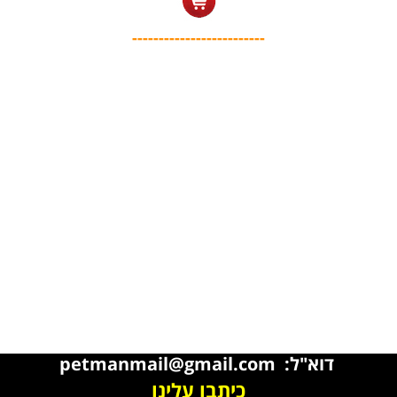
-------------------------
דוא"ל: petmanmail@gmail.com
כיתבו עלינו