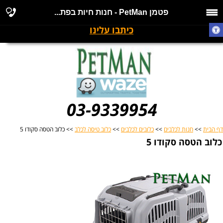
פטמן PetMan - חנות חיות בפת...
כיתבו עלינו
03-9339954
דף הבית
>>
חנות לכלבים
>>
כלובים לכלבים
>>
כלוב טיסה לכלב
>> כלוב הטסה סקודו 5
כלוב הטסה סקודו 5