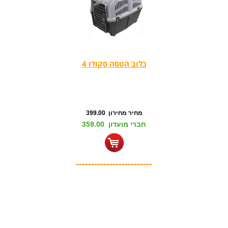
כלוב הטסה סקודו 4
מחיר מחירון 399.00
חברי מועדון 359.00
-------------------------