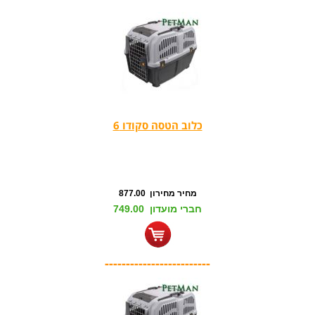
כלוב הטסה סקודו 6
מחיר מחירון 877.00
חברי מועדון 749.00
-------------------------