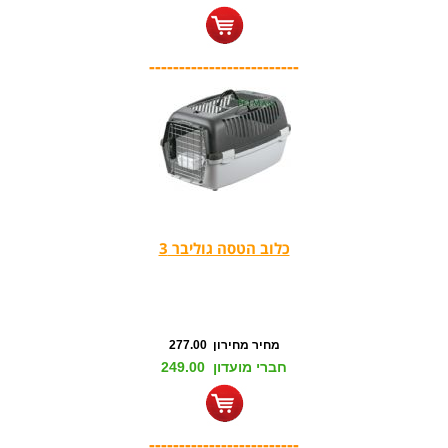
-------------------------
כלוב הטסה גוליבר 3
מחיר מחירון 277.00
חברי מועדון 249.00
-------------------------