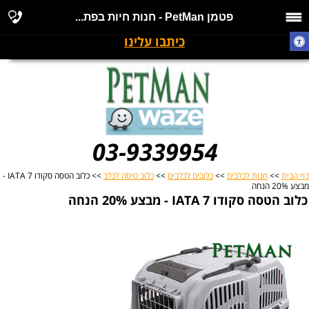
פטמן PetMan - חנות חיות בפת...
כיתבו עלינו
03-9339954
דף הבית
>>
חנות לכלבים
>>
כלובים לכלבים
>>
כלוב טיסה לכלב
>> כלוב הטסה סקודו IATA 7 -
מבצע 20% הנחה
כלוב הטסה סקודו IATA 7 - מבצע 20% הנחה