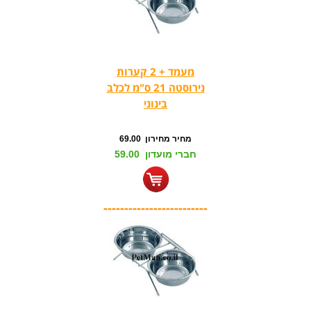
מעמד + 2 קערות
נירוסטה 21 ס"מ לכלב
בינוני
מחיר מחירון 69.00
חברי מועדון 59.00
-------------------------