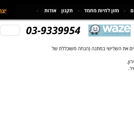
יצר
ם
מזון לחיות מחמד
תקנון
אודות
03-9339954
ם ומקבלים את השלישי במתנה (הנחה משוכללת של