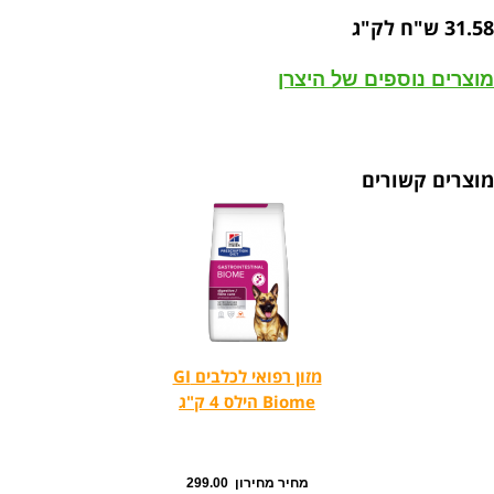
31.58 ש"ח לק"ג
מוצרים נוספים של היצרן
מוצרים קשורים
מזון רפואי לכלבים GI
Biome הילס 4 ק"ג
מחיר מחירון 299.00