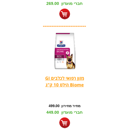
חברי מועדון 269.00
-------------------------
מזון רפואי לכלבים GI
Biome הילס 10 ק"ג
מחיר מחירון 499.00
חברי מועדון 449.00