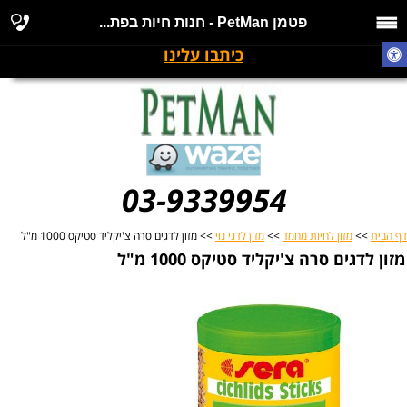
פטמן PetMan - חנות חיות בפת...
כיתבו עלינו
03-9339954
דף הבית
>>
מזון לחיות מחמד
>>
מזון לדגי נוי
>> מזון לדגים סרה צ'יקליד סטיקס 1000 מ"ל
מזון לדגים סרה צ'יקליד סטיקס 1000 מ"ל