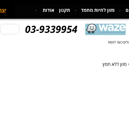
יצר
ם
מזון לחיות מחמד
תקנון
אודות
03-9339954
ולים כשר לפסח
 מזון ללא חמץ