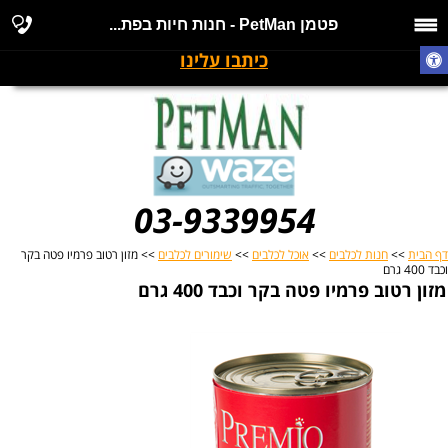
פטמן PetMan - חנות חיות בפת...
כיתבו עלינו
03-9339954
דף הבית
>>
חנות לכלבים
>>
אוכל לכלבים
>>
שימורים לכלבים
>> מזון רטוב פרמיו פטה בקר
וכבד 400 גרם
מזון רטוב פרמיו פטה בקר וכבד 400 גרם