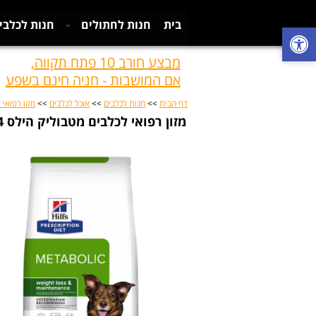
בית
חנות לחתולים
חנות לכלבי
צור קשר
מבצע חורב 10 פתח תקווה,
אם המושבות - חניה חינם בשפע
דף הבית
>>
חנות לכלבים
>>
אוכל לכלבים
>>
מזון רפואי 
מזון רפואי לכלבים מטבוליק הילס 4 ק"ג