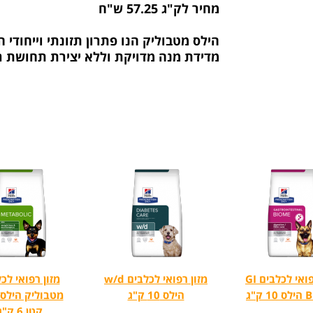
מחיר לק"ג 57.25 ש"ח
הילס מטבוליק הנו פתרון תזונתי וייחו
מדידת מנה מדויקת וללא יצירת תחושת ר
מזון רפואי לכלבים GI
מזון רפואי לכלבים w/d
מזון רפואי לכ
ק"ג
הילס 10 ק"ג
מטבוליק הילס 
קטן 6 ק"ג