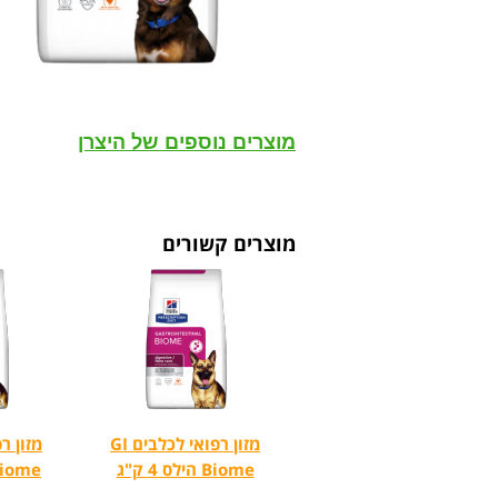
מוצרים נוספים של היצרן
מוצרים קשורים
מזון רפואי לכלבים GI
Biome הילס 4 ק"ג
Biome הילס 10 