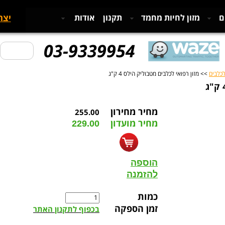
יצר
ם
מזון לחיות מחמד
תקנון
אודות
03-9339954
לכלבים
>> מזון רפואי לכלבים מטבוליק הילס 4 ק"ג
מחיר מחירון
255.00
מחיר מועדון
229.00
הוספה
להזמנה
כמות
זמן הספקה
בכפוף לתקנון האתר