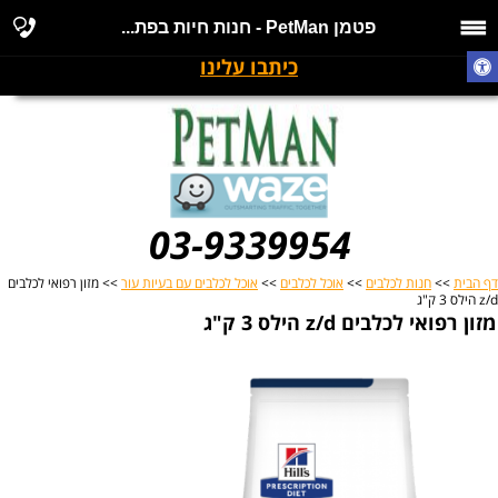
פטמן PetMan - חנות חיות בפת...
כיתבו עלינו
03-9339954
דף הבית
>>
חנות לכלבים
>>
אוכל לכלבים
>>
אוכל לכלבים עם בעיות עור
>> מזון רפואי לכלבים
z/d הילס 3 ק"ג
מזון רפואי לכלבים z/d הילס 3 ק"ג