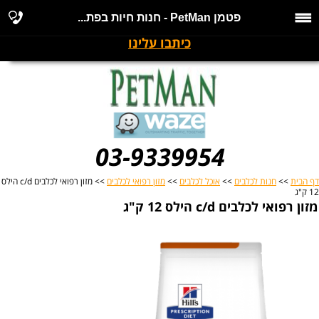
פטמן PetMan - חנות חיות בפת...
כיתבו עלינו
03-9339954
דף הבית
>>
חנות לכלבים
>>
אוכל לכלבים
>>
מזון רפואי לכלבים
>> מזון רפואי לכלבים c/d הילס
12 ק"ג
מזון רפואי לכלבים c/d הילס 12 ק"ג