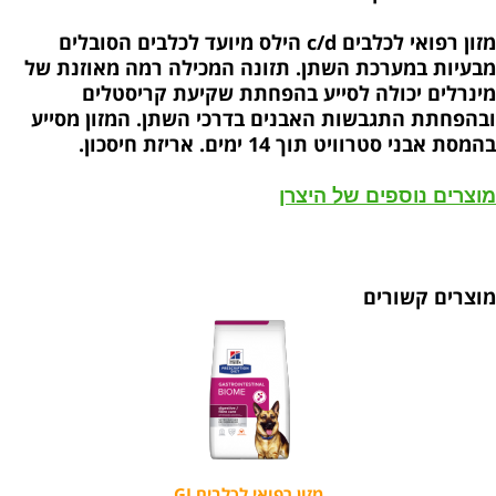
מזון רפואי לכלבים c/d הילס מיועד לכלבים הסובלים
מבעיות במערכת השתן. תזונה המכילה רמה מאוזנת של
מינרלים יכולה לסייע בהפחתת שקיעת קריסטלים
ובהפחתת התגבשות האבנים בדרכי השתן. המזון מסייע
בהמסת אבני סטרוויט תוך 14 ימים. אריזת חיסכון.
מוצרים נוספים של היצרן
מוצרים קשורים
מזון רפואי לכלבים GI