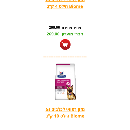
Biome הילס 4 ק"ג
מחיר מחירון 299.00
חברי מועדון 269.00
-------------------------
מזון רפואי לכלבים GI
Biome הילס 10 ק"ג