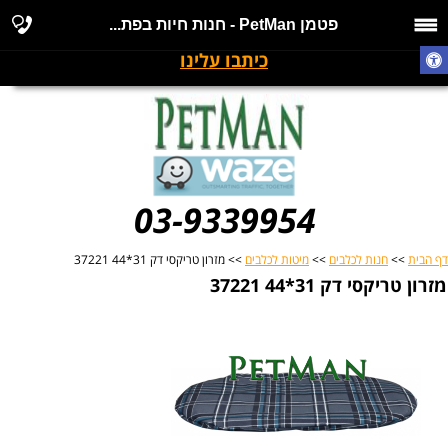
פטמן PetMan - חנות חיות בפת...
כיתבו עלינו
03-9339954
דף הבית
>>
חנות לכלבים
>>
מיטות לכלבים
>> מזרון טריקסי דק 31*44 37221
מזרון טריקסי דק 31*44 37221