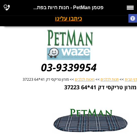
פטמן PetMan - חנות חיות בפת...
כיתבו עלינו
03-9339954
דף הבית
>>
חנות לכלבים
>>
מיטות לכלבים
>> מזרון טריקסי דק 41*64 37223
מזרון טריקסי דק 41*64 37223