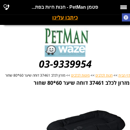
פטמן PetMan - חנות חיות בפת...
כיתבו עלינו
03-9339954
דף הבית
>>
חנות לכלבים
>>
מיטות לכלבים
>> מזרון לכלב 37461 דוחה שיער 60*80 שחור
מזרון לכלב 37461 דוחה שיער 60*80 שחור