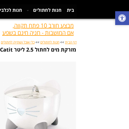
בית
חנות לחתולים
חנות לכלבי
צור קשר
מבצע חורב 10 פתח תקווה,
אם המושבות - חניה חינם בשפע
דף הבית
>>
חנות לחתולים
>>
כלי אוכל ושתייה לחתולים
>>
מזרקת מים לחתול 2.5 ליטר Catit פיקסי