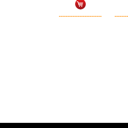
-------------------------
-------