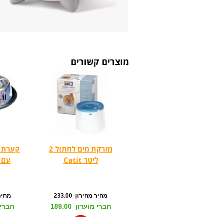
מוצרים קשורים
מזרקת מים לחתול 2
קערת נ
ליטר Catit
עם גומ
מחיר מחירון 233.00
מחיר מ
חברי מועדון 189.00
חברי מו