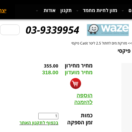
יצר
ם
מזון לחיות מחמד
תקנון
אודות
03-9339954
 מזרקת מים לחתול 2.5 ליטר Catit פיקסי
מחיר מחירון
355.00
מחיר מועדון
318.00
הוספה
להזמנה
כמות
זמן הספקה
בכפוף לתקנון האתר