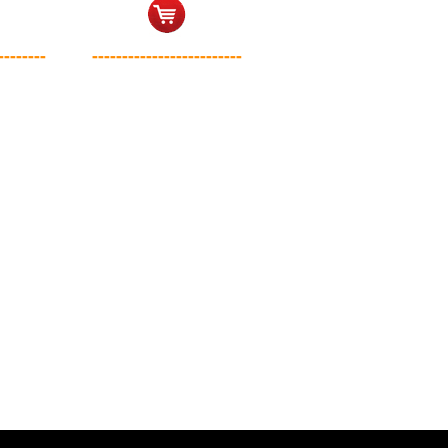
--------
-------------------------