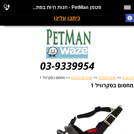
פטמן PetMan - חנות חיות בפת...
כיתבו עלינו
03-9339954
דף הבית
>>
חנות לכלבים
>>
אביזרים לכלבים
>> מחסום בסקרוויל 1
מחסום בסקרוויל 1