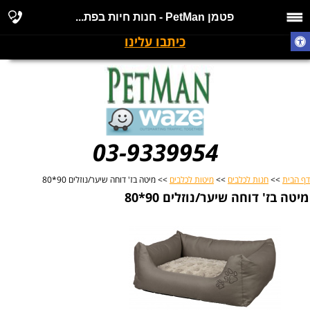
פטמן PetMan - חנות חיות בפת...
כיתבו עלינו
03-9339954
דף הבית
>>
חנות לכלבים
>>
מיטות לכלבים
>> מיטה בז' דוחה שיער/נוזלים 90*80
מיטה בז' דוחה שיער/נוזלים 90*80