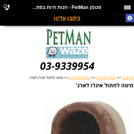
פטמן PetMan - חנות חיות בפת...
כיתבו עלינו
03-9339954
דף הבית
>>
חנות לחתולים
>>
מיטות לחתולים
>> מיטה לחתול איגלו לארג'
מיטה לחתול איגלו לארג'