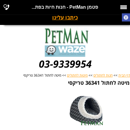
פטמן PetMan - חנות חיות בפת...
כיתבו עלינו
03-9339954
דף הבית
>>
חנות לחתולים
>>
מיטות לחתולים
>> מיטה לחתול 36341 טריקסי
מיטה לחתול 36341 טריקסי