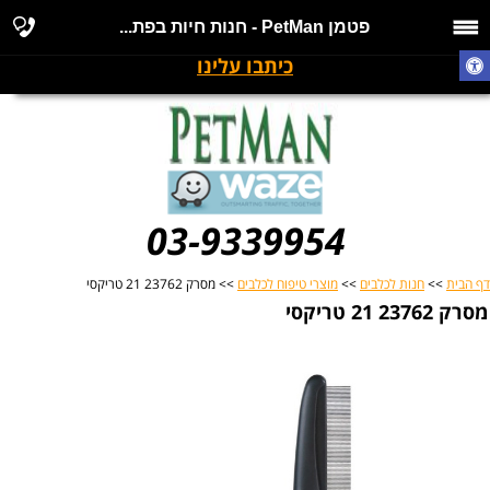
פטמן PetMan - חנות חיות בפת...
כיתבו עלינו
03-9339954
דף הבית
>>
חנות לכלבים
>>
מוצרי טיפוח לכלבים
>> מסרק 23762 21 טריקסי
מסרק 23762 21 טריקסי