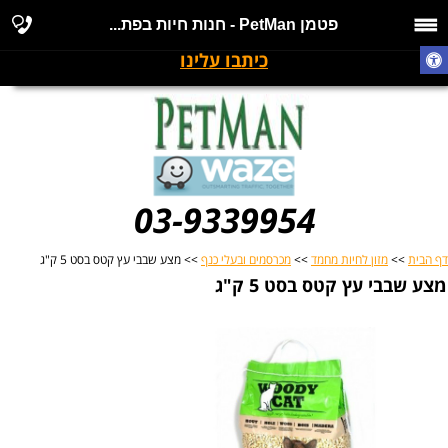
פטמן PetMan - חנות חיות בפת...
כיתבו עלינו
03-9339954
דף הבית
>>
מזון לחיות מחמד
>>
מכרסמים ובעלי כנף
>> מצע שבבי עץ קטס בסט 5 ק"ג
מצע שבבי עץ קטס בסט 5 ק"ג