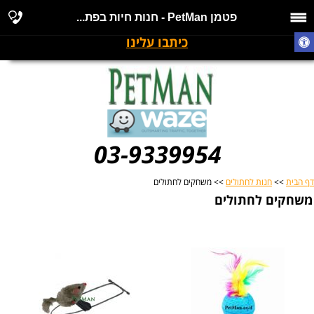
פטמן PetMan - חנות חיות בפת...
כיתבו עלינו
03-9339954
דף הבית
>>
חנות לחתולים
>> משחקים לחתולים
משחקים לחתולים