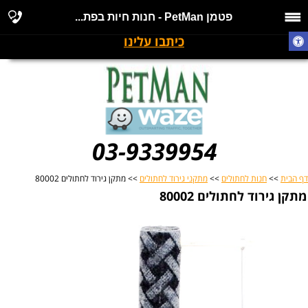
פטמן PetMan - חנות חיות בפת...
כיתבו עלינו
03-9339954
דף הבית
>>
חנות לחתולים
>>
מתקני גירוד לחתולים
>> מתקן גירוד לחתולים 80002
מתקן גירוד לחתולים 80002