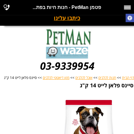
פטמן PetMan - חנות חיות בפת...
כיתבו עלינו
03-9339954
דף הבית
>>
חנות לכלבים
>>
אוכל לכלבים
>>
מזון דיאטטי לכלבים
>> סיינס פלאן לייט 14 ק"ג
סיינס פלאן לייט 14 ק"ג