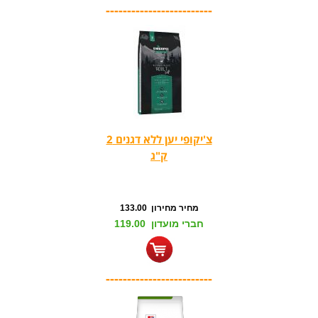
-------------------------
צ'יקופי יען ללא דגנים 2
ק"ג
מחיר מחירון 133.00
חברי מועדון 119.00
-------------------------