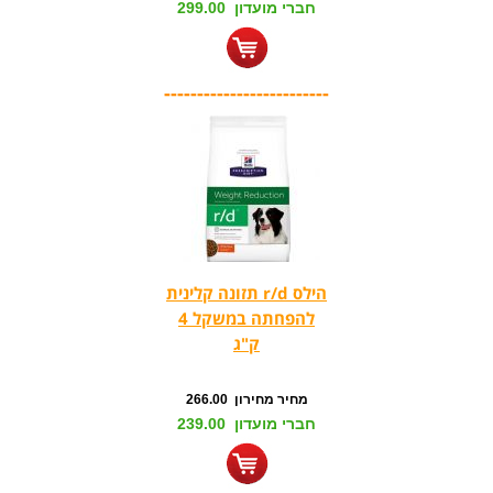
חברי מועדון 299.00
-------------------------
הילס r/d תזונה קלינית
להפחתה במשקל 4
ק"ג
מחיר מחירון 266.00
חברי מועדון 239.00