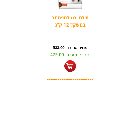
הילס r/d להפחתה
במשקל 12 ק"ג
מחיר מחירון 533.00
חברי מועדון 479.00
-------------------------