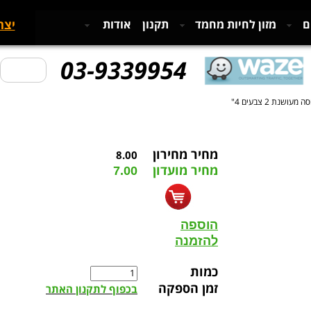
יצר
ם
מזון לחיות מחמד
תקנון
אודות
03-9339954
ושנת 2 צבעים 4"
מחיר מחירון
8.00
מחיר מועדון
7.00
הוספה
להזמנה
כמות
זמן הספקה
בכפוף לתקנון האתר