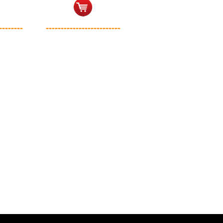
--------
-------------------------