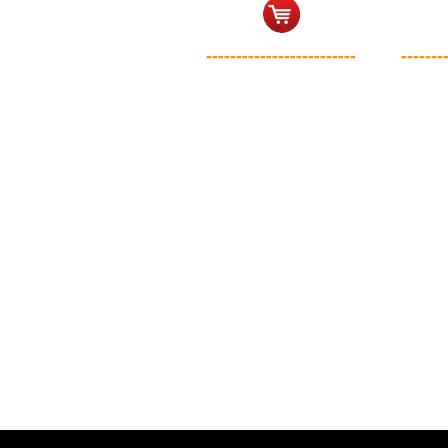
-------------------------
-------