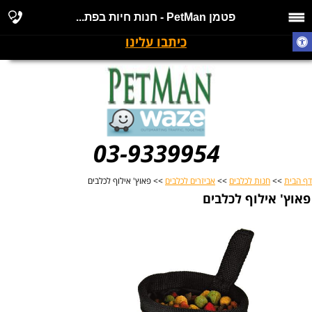
פטמן PetMan - חנות חיות בפת...
כיתבו עלינו
03-9339954
דף הבית
>>
חנות לכלבים
>>
אביזרים לכלבים
>> פאוץ' אילוף לכלבים
פאוץ' אילוף לכלבים