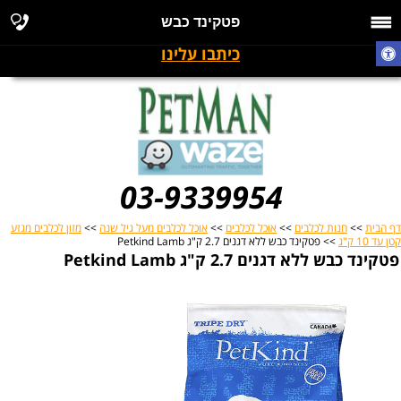
פטקינד כבש
כיתבו עלינו
03-9339954
דף הבית
>>
חנות לכלבים
>>
אוכל לכלבים
>>
אוכל לכלבים מעל גיל שנה
>>
מזון לכלבים מגזע
קטן עד 10 ק"ג
>> פטקינד כבש ללא דגנים 2.7 ק"ג Petkind Lamb
פטקינד כבש ללא דגנים 2.7 ק"ג Petkind Lamb