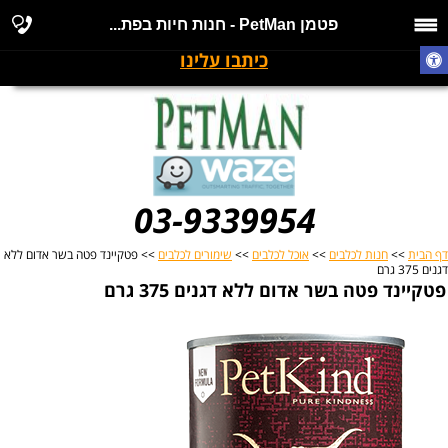
פטמן PetMan - חנות חיות בפת...
כיתבו עלינו
03-9339954
דף הבית
>>
חנות לכלבים
>>
אוכל לכלבים
>>
שימורים לכלבים
>> פטקיינד פטה בשר אדום ללא
דגנים 375 גרם
פטקיינד פטה בשר אדום ללא דגנים 375 גרם