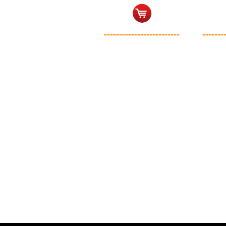
-------------------------
-------