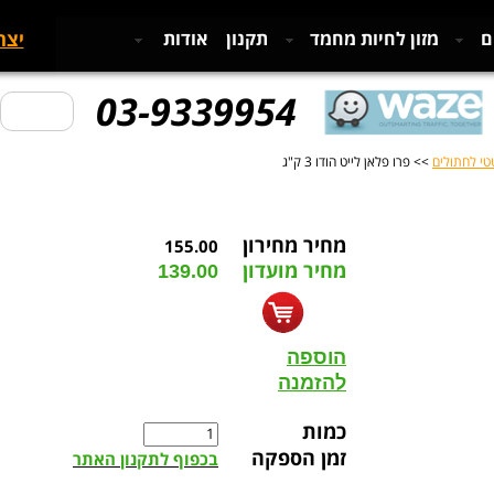
יצר
ם
מזון לחיות מחמד
תקנון
אודות
03-9339954
טטי לחתולים
>> פרו פלאן לייט הודו 3 ק"ג
מחיר מחירון
155.00
מחיר מועדון
139.00
הוספה
להזמנה
כמות
זמן הספקה
בכפוף לתקנון האתר