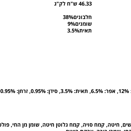
46.33 ש"ח לק"ג
חלבונים38%
שומנים9%
תאית3.5%
עוף מיובשים, חיטה, קמח סויה, קמח גלוטן חיטה, שומן מן החי, פ