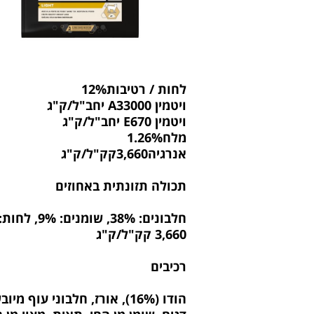
לחות / רטיבות12%
ויטמין A33000 יחב"ל/ק"ג
ויטמין E670 יחב"ל/ק"ג
מלח1.26%
אנרגיה3,660קק"ל/ק"ג
תכולה תזונתית באחוזים
3,660 קק"ל/ק"ג
רכיבים
הודו (16%), אורז, חלבוני 