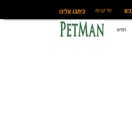
נים
סל קניות
כיתבו עלינו
חפש