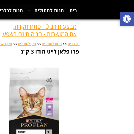
בית
חנות לחתולים
חנות לכלבי
צור קשר
מבצע חורב 10 פתח תקווה,
אם המושבות - חניה חינם בשפע
דף הבית
>>
חנות לחתולים
>>
מזון לחתולים
>>
מזון דיא
פרו פלאן לייט הודו 3 ק"ג