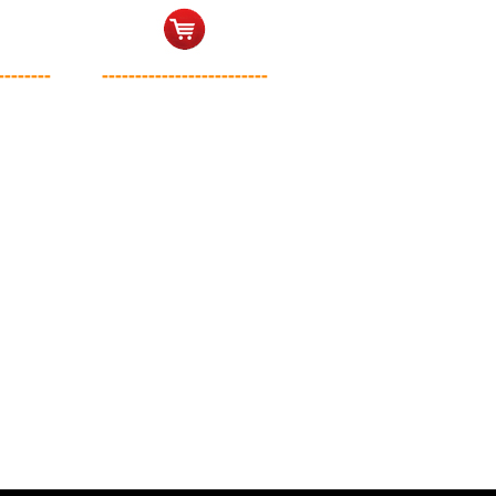
--------
-------------------------