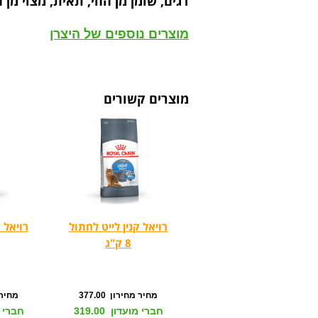
דגים, שומן מן החי, תאית, מצוי מן 
מוצרים נוספים של היצרן
מוצרים קשורים
רויאל קנין לייט לחתול
רויאל ק
8 ק"ג
מחיר מחירון 377.00
מחיר מח
חברי מועדון 319.00
חברי מוע