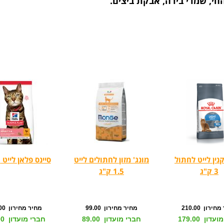
החי, שמרי בירה, אבקת ביצים.
נין לייט לחתול
מונג' מזון לחתולים לייט
סיינס פלאן לייט 10 ק"ג
3 ק"ג
1.5 ק"ג
ירון 210.00
מחיר מחירון 99.00
מחיר מחירון 377.00
דון 179.00
חברי מועדון 89.00
חברי מועדון 339.00