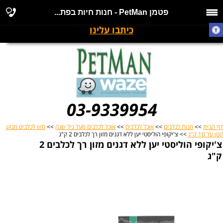
פטמן PetMan - חנות חיות בפת...
כיתבו עלינו
03-9339954
דף הבית
>>
חנות לכלבים
>>
אוכל לכלבים
>>
אוכל לכלבים מעל גיל שנה
>>
מזון לכלבים מגזע
קטן עד 10 ק"ג
>> צ'יקופי הוליסטי יען ללא דגנים מזון רך לכלבים 2 ק"ג
צ'יקופי הוליסטי יען ללא דגנים מזון רך לכלבים 2
ק"ג