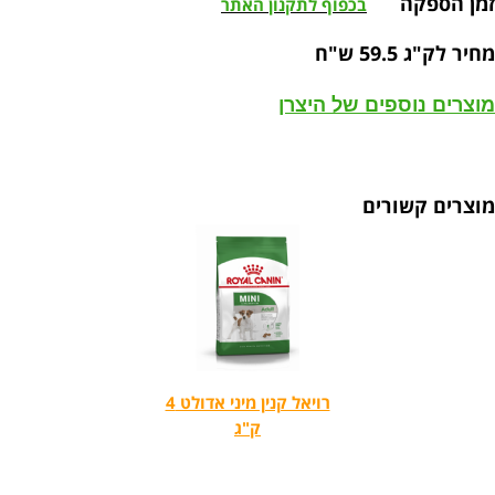
זמן הספקה
בכפוף לתקנון האתר
מחיר לק"ג 59.5 ש"ח
מוצרים נוספים של היצרן
מוצרים קשורים
רויאל קנין מיני אדולט 4
ק"ג