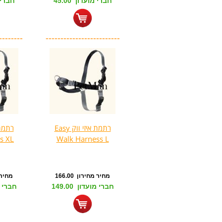
חברי מועדון 45.00
חברי מו
--------
-------------------------
רתמת איזי ווק Easy
s XL
Walk Harness L
מחיר מחירון 166.00
מחיר מח
חברי מועדון 149.00
חברי מוע