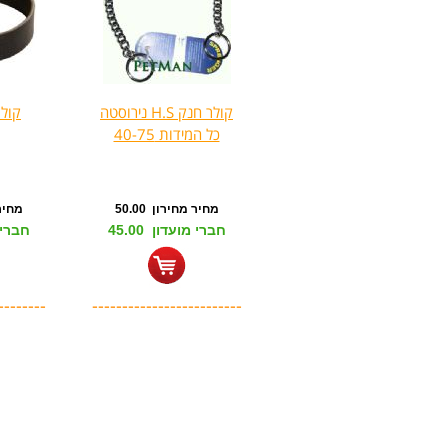
קולר חנק H.S נירוסטה
קולר ע
כל המידות 40-75
מחיר מחירון 50.00
מחיר מ
חברי מועדון 45.00
חברי מו
--------
-------------------------