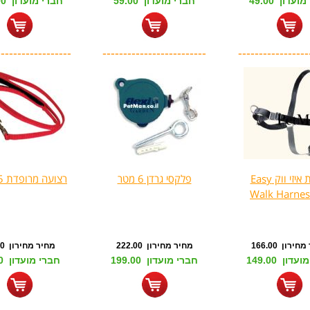
עדון 49.00
חברי מועדון 59.00
חברי מועדון 119.00
------------------
-------------------------
-----------------
רתמת איזי ווק Easy
פלקסי גרדן 6 מטר
רצועה מרופדת 25 מ"מ
Walk Harnes
ירון 166.00
מחיר מחירון 222.00
מחיר מחירון 44.00
דון 149.00
חברי מועדון 199.00
חברי מועדון 39.00