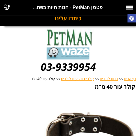
פטמן PetMan - חנות חיות בפת...
כיתבו עלינו
03-9339954
דף הבית
>>
חנות לכלבים
>>
קולרים ורצועות לכלבים
>> קולר עור 40 מ"מ
קולר עור 40 מ"מ