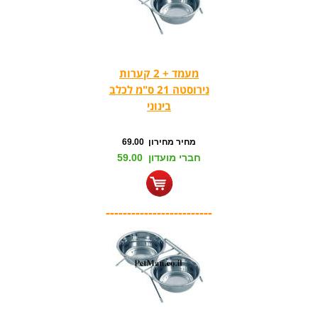
מעמד + 2 קערות
נירוסטה 21 ס"מ לכלב
בינוני
מחיר מחירון 69.00
חברי מועדון 59.00
-------------------------