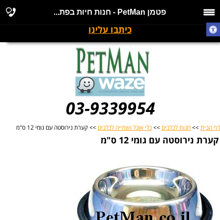
פטמן PetMan - חנות חיות בפת...
כיתבו עלינו
03-9339954
דף הבית
>>
חנות לכלבים
>>
כלי אוכל ושתייה לכלבים
>> קערת נירוסטה עם גומי 12 ס"מ
קערת נירוסטה עם גומי 12 ס"מ