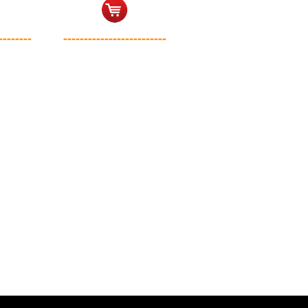
--------
-------------------------