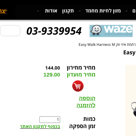
יצר
ם
מזון לחיות מחמד
תקנון
אודות
03-9339954
איזי ווק Easy Walk Harness M
מחיר מחירון
144.00
מחיר מועדון
129.00
הוספה
להזמנה
כמות
זמן הספקה
בכפוף לתקנון האתר