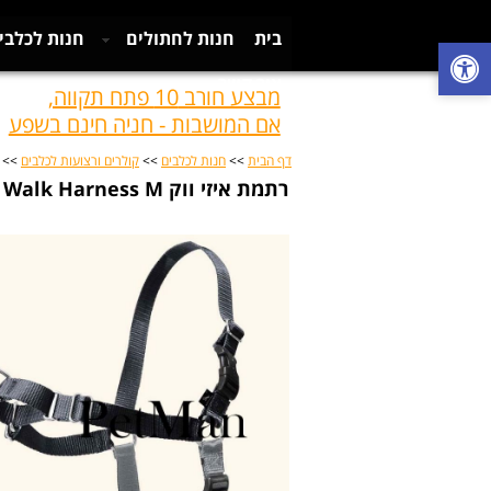
בית
חנות לחתולים
חנות לכלבי
צור קשר
מבצע חורב 10 פתח תקווה,
אם המושבות - חניה חינם בשפע
דף הבית
>>
חנות לכלבים
>>
קולרים ורצועות לכלבים
>> רתמת 
רתמת איזי ווק Easy Walk Harness M