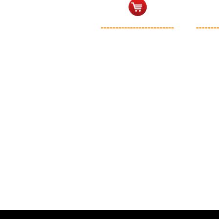
-------------------------
-------