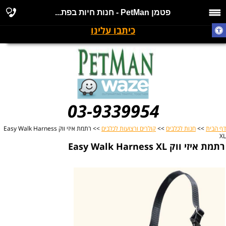
פטמן PetMan - חנות חיות בפת...
כיתבו עלינו
03-9339954
דף הבית
>>
חנות לכלבים
>>
קולרים ורצועות לכלבים
>> רתמת איזי ווק Easy Walk Harness
XL
רתמת איזי ווק Easy Walk Harness XL