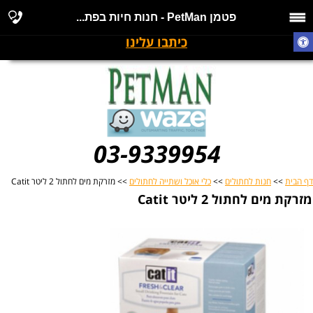
פטמן PetMan - חנות חיות בפת...
כיתבו עלינו
03-9339954
דף הבית
>>
חנות לחתולים
>>
כלי אוכל ושתייה לחתולים
>> מזרקת מים לחתול 2 ליטר Catit
מזרקת מים לחתול 2 ליטר Catit